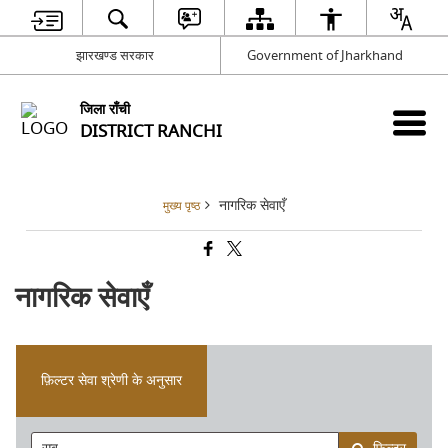
झारखण्ड सरकार
Government of Jharkhand
जिला राँची
DISTRICT RANCHI
नागरिक सेवाएँ
मुख्य पृष्ठ
नागरिक सेवाएँ
फ़िल्टर सेवा श्रेणी के अनुसार