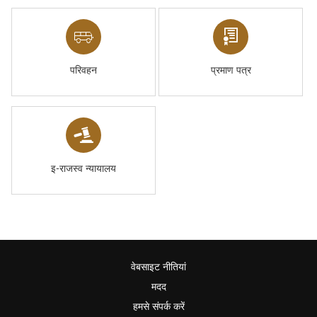
परिवहन
प्रमाण पत्र
इ-राजस्व न्यायालय
वेबसाइट नीतियां
मदद
हमसे संपर्क करें